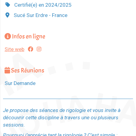
Certifié(e) en 2024/2025
Sucé Sur Erdre - France
Infos en ligne
Site web
Ses Réunions
Sur Demande
Je propose des séances de rigologie et vous invite à
découvrir cette discipline à travers une ou plusieurs
sessions.
Pourquoi j’apprécie tant la rigologie ? C’est simple :