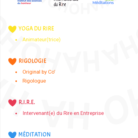
YOGA DU RIRE
Animateur(trice)
RIGOLOGIE
Original by Co’
Rigologue
R.I.R.E.
Intervenant(e) du Rire en Entreprise
MÉDITATION