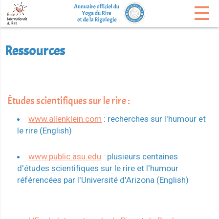
Ressources
Études scientifiques sur le rire :
www.allenklein.com
: recherches sur l'humour et
le rire (English)
www.public.asu.edu
: plusieurs centaines
d'études scientifiques sur le rire et l'humour
référencées par l'Université d'Arizona (English)