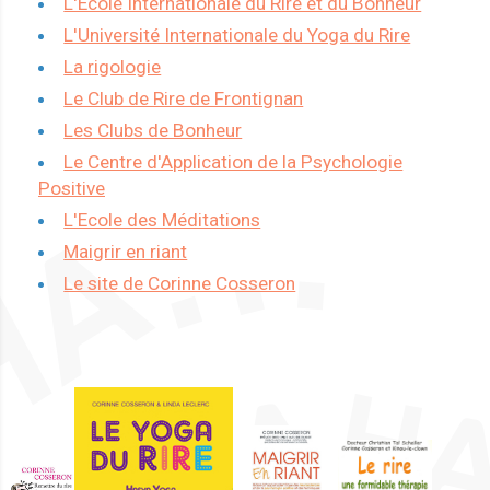
L'Ecole Internationale du Rire et du Bonheur
L'Université Internationale du Yoga du Rire
La rigologie
Le Club de Rire de Frontignan
Les Clubs de Bonheur
Le Centre d'Application de la Psychologie
Positive
L'Ecole des Méditations
Maigrir en riant
Le site de Corinne Cosseron