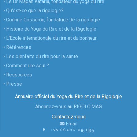
• Le Dr Madan Kataria, fondateur du yoga du rire
• Qu'est-ce que la rigologie?
• Corinne Cosseron, fondatrice de la rigologie
• Histoire du Yoga du Rire et de la Rigologie
• L'Ecole internationale du rire et du bonheur
• Références
• Les bienfaits du rire pour la santé
• Comment rire seul ?
• Ressources
• Presse
Annuaire officiel du Yoga du Rire et de la Rigologie
Abonnez-vous au RIGOLO'MAG
Contactez-nous
Email
+33 (0) 625 706 936