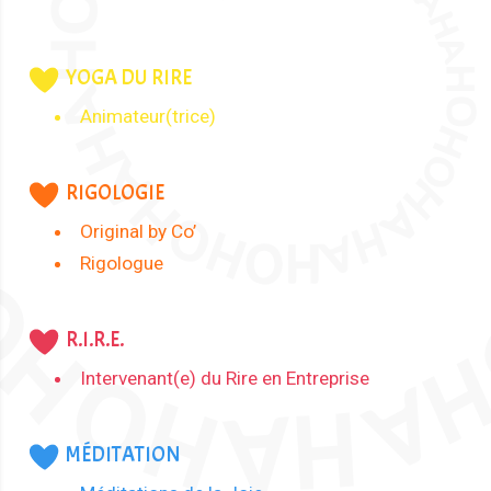
YOGA DU RIRE
Animateur(trice)
RIGOLOGIE
Original by Co’
Rigologue
R.I.R.E.
Intervenant(e) du Rire en Entreprise
MÉDITATION