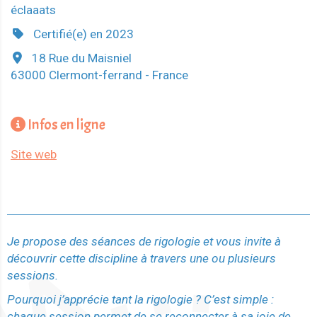
éclaaats
Certifié(e) en 2023
18 Rue du Maisniel
63000 Clermont-ferrand - France
Infos en ligne
Site web
Je propose des séances de rigologie et vous invite à
découvrir cette discipline à travers une ou plusieurs
sessions.
Pourquoi j’apprécie tant la rigologie ? C’est simple :
chaque session permet de se reconnecter à sa joie de