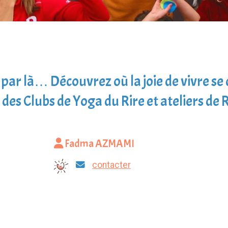
re par là… Découvrez où la joie de vivre se
des Clubs de Yoga du Rire et ateliers de R
Fadma AZMAMI
contacter