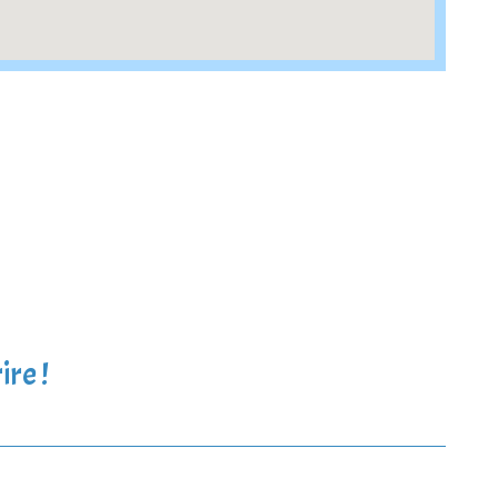
ire !