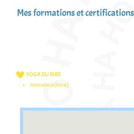
Mes formations et certifications
YOGA DU RIRE
Animateur(trice)