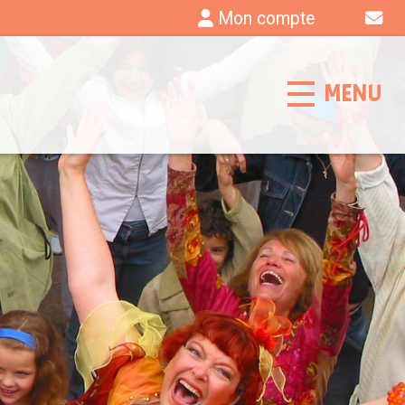
Mon compte
MENU